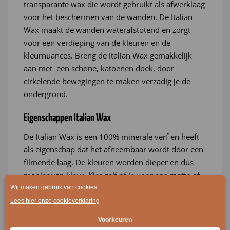
transparante wax die wordt gebruikt als afwerklaag
voor het beschermen van de wanden. De Italian
Wax maakt de wanden waterafstotend en zorgt
voor een verdieping van de kleuren en de
kleurnuances. Breng de Italian Wax gemakkelijk
aan met een schone, katoenen doek, door
cirkelende bewegingen te maken verzadig je de
ondergrond.
Eigenschappen Italian Wax
De Italian Wax is een 100% minerale verf en heeft
als eigenschap dat het afneembaar wordt door een
filmende laag. De kleuren worden dieper en dus
mooier van kleur. Kies zelf of je voor een matte of
hoogglans uitstraling gaat.
Aanbrengen Italian Wax
De Italian Wax breng je aan met een schone,