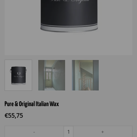
Pure & Original Italian Wax
€
55,75
Pure & Original Italian Wax aantal