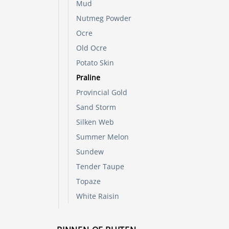
de
Mud
produc
Nutmeg Powder
Ocre
Old Ocre
Potato Skin
Praline
Provincial Gold
Sand Storm
Silken Web
Summer Melon
Sundew
Tender Taupe
Topaze
White Raisin