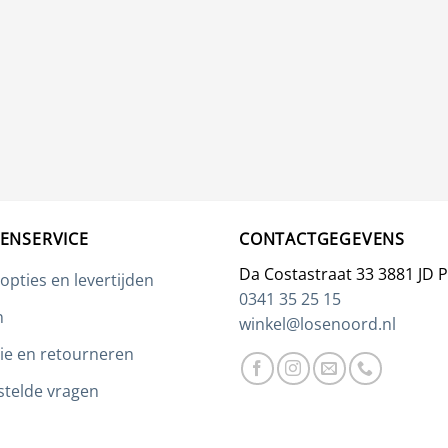
ENSERVICE
CONTACTGEGEVENS
Da Costastraat 33 3881 JD 
opties en levertijden
0341 35 25 15
n
winkel@losenoord.nl
ie en retourneren
stelde vragen