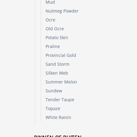
de
Mud
produc
Nutmeg Powder
Ocre
Old Ocre
Potato Skin
Praline
Provincial Gold
Sand Storm
Silken Web
Summer Melon
Sundew
Tender Taupe
Topaze
White Raisin