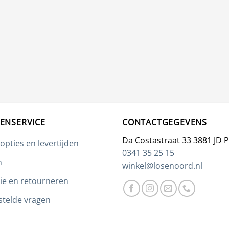
ENSERVICE
CONTACTGEGEVENS
Da Costastraat 33 3881 JD 
opties en levertijden
0341 35 25 15
n
winkel@losenoord.nl
ie en retourneren
stelde vragen