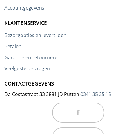
productpagina
Accountgegevens
KLANTENSERVICE
Bezorgopties en levertijden
Betalen
Garantie en retourneren
Veelgestelde vragen
CONTACTGEGEVENS
Da Costastraat 33 3881 JD Putten
0341 35 25 15