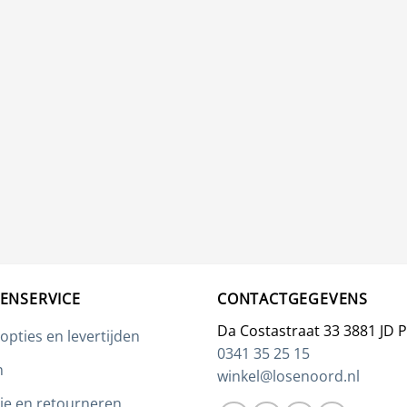
ENSERVICE
CONTACTGEGEVENS
Da Costastraat 33 3881 JD 
opties en levertijden
0341 35 25 15
n
winkel@losenoord.nl
ie en retourneren