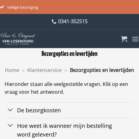
Veilige bezorging
Ga
0341-352515
naar
inhoud
Bezorgopties en levertijden
Home
»
Klantenservice
»
Bezorgopties en levertijden
Hieronder staan alle veelgestelde vragen. Klik op een
vraag voor het antwoord.
De bezorgkosten
Hoe weet ik wanneer mijn bestelling
word geleverd?