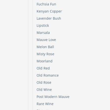
de
Fuchsia Fun
produc
Kenyan Copper
Lavender Bush
Lipstick
Marsala
Mauve Love
Melon Ball
Misty Rose
Moorland
Old Red
Old Romance
Old Rose
Old Wine
Post Modern Mauve
Rare Wine