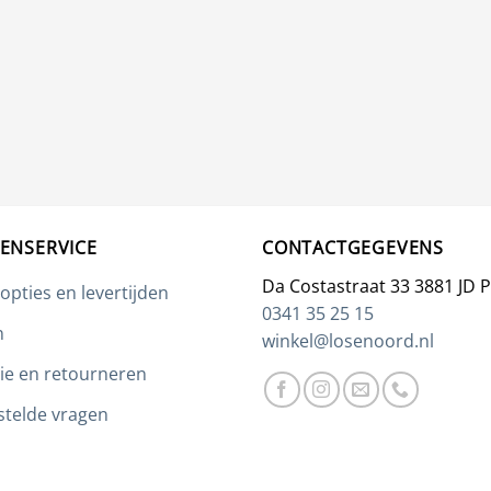
ENSERVICE
CONTACTGEGEVENS
Da Costastraat 33 3881 JD 
opties en levertijden
0341 35 25 15
n
winkel@losenoord.nl
ie en retourneren
stelde vragen