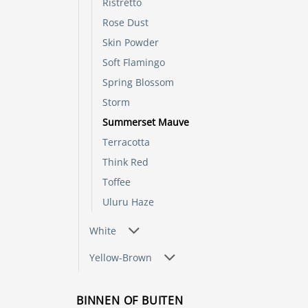
Ristretto
Rose Dust
Skin Powder
Soft Flamingo
Spring Blossom
Storm
Summerset Mauve
Terracotta
Think Red
Toffee
Uluru Haze
White
Yellow-Brown
BINNEN OF BUITEN