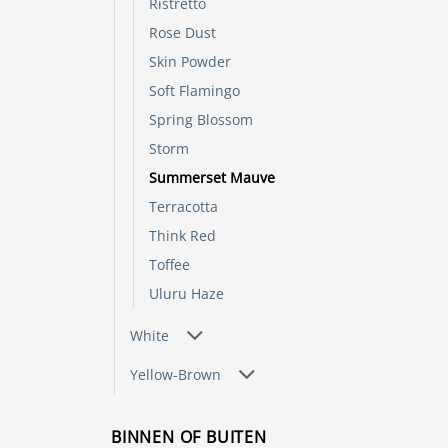
Ristretto
Rose Dust
Skin Powder
Soft Flamingo
Spring Blossom
Storm
Summerset Mauve
Terracotta
Think Red
Toffee
Uluru Haze
White
Yellow-Brown
BINNEN OF BUITEN