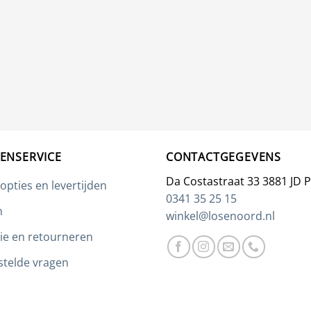
ENSERVICE
CONTACTGEGEVENS
Da Costastraat 33 3881 JD 
opties en levertijden
0341 35 25 15
n
winkel@losenoord.nl
ie en retourneren
stelde vragen