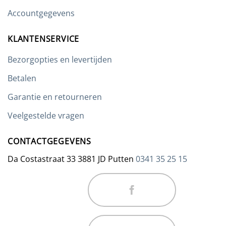
productpagina
Accountgegevens
KLANTENSERVICE
Bezorgopties en levertijden
Betalen
Garantie en retourneren
Veelgestelde vragen
CONTACTGEGEVENS
Da Costastraat 33 3881 JD Putten
0341 35 25 15